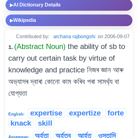
AI Dictionary Details
▶
Wikipedia
▶
Contributed by:
archana rajbongshi
on 2006-09-07
(Abstract Noun)
the ability of sb to
1.
carry out certain task by virtue of
knowledge and practice নিজৰ জ্ঞান আৰু
অভ্যাসৰ দ্বাৰা কোনো কাম কৰিব পৰা সামৰ্থ্য বা
যোগ্যতা
expertise
expertize
forte
English:
knack
skill
অৰ্হতা
অৰ্হত্ব
আৰ্হত
ওস্তাদি
Assamese: