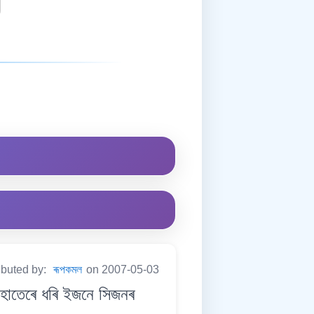
ibuted by:
ৰূপকমল
on 2007-05-03
াতেৰে ধৰি ইজনে সিজনৰ