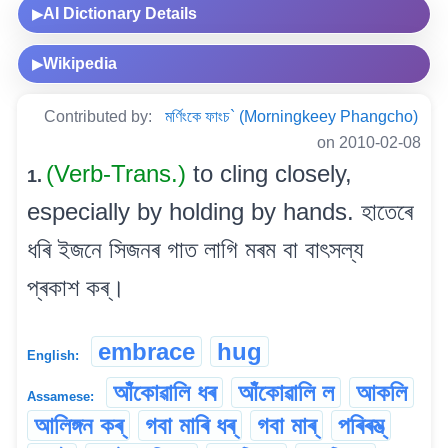
AI Dictionary Details
▶
Wikipedia
▶
Contributed by:
মৰ্ণিংকে ফাংচ` (Morningkeey Phangcho)
on 2010-02-08
(Verb-Trans.)
to cling closely,
1.
especially by holding by hands. হাতেৰে
ধৰি ইজনে সিজনৰ গাত লাগি মৰম বা বাৎসল্য
প্ৰকাশ কৰ্।
embrace
hug
English:
আঁকোৱালি ধৰ
আঁকোৱালি ল
আকলি
Assamese:
আলিঙ্গন কৰ্
গবা মাৰি ধৰ্
গবা মাৰ্
পৰিৰম্ভ্