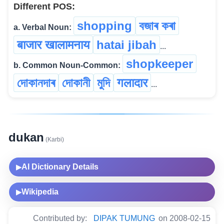
Different POS:
shopping
বজাৰ কৰা
a. Verbal Noun:
बाजार खालामनाय
hatai jibah
...
shopkeeper
b. Common Noun-Common:
দোকানদাৰ
দোকানী
মুদি
गलादार
...
dukan
(Karbi)
AI Dictionary Details
▶
Wikipedia
▶
Contributed by:
DIPAK TUMUNG
on 2008-02-15