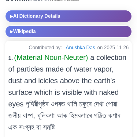
AI Dictionary Details
▶
Wikipedia
▶
Contributed by:
Anushka Das
on 2025-11-26
(Material Noun-Neuter)
a collection
1.
of particles made of water vapor,
dust and icicles above the earth's
surface which is visible with naked
eyes পৃথিৱীপৃষ্ঠৰ ওপৰত খালি চকুৰে দেখা পোৱা
জলীয় বাষ্প, ধূলিকণা আৰু হিমকণাৰে গঠিত কণাৰ
এক সংগ্ৰহ বা সমষ্টি