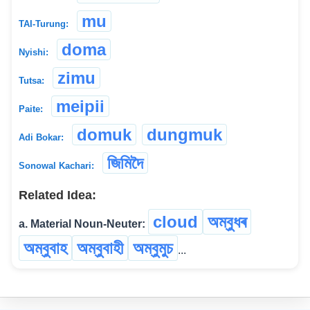
mu
TAI-Turung:
doma
Nyishi:
zimu
Tutsa:
meipii
Paite:
domuk
dungmuk
Adi Bokar:
জিমিদৈ
Sonowal Kachari:
Related Idea:
cloud
অম্বুধৰ
a. Material Noun-Neuter:
অম্বুবাহ
অম্বুবাহী
অম্বুমুচ
...