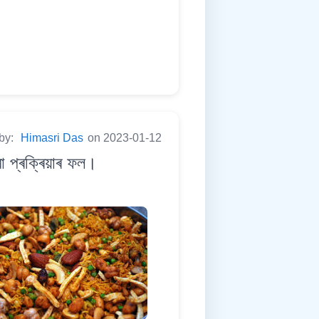
 by:
Himasri Das
on 2023-01-12
 প্ৰক্ৰিয়াৰ ফল।