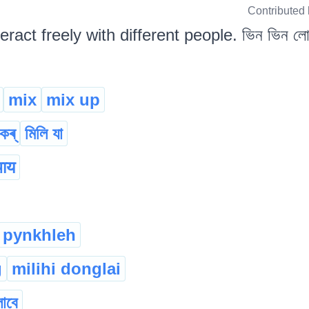
Contributed
teract freely with different people. ভিন ভিন লো
mix
mix up
কৰ্
মিলি যা
ाय
pynkhleh
g
milihi donglai
াবে