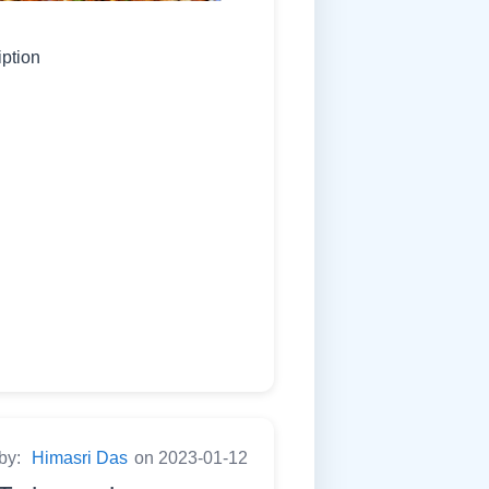
iption
 by:
Himasri Das
on 2023-01-12