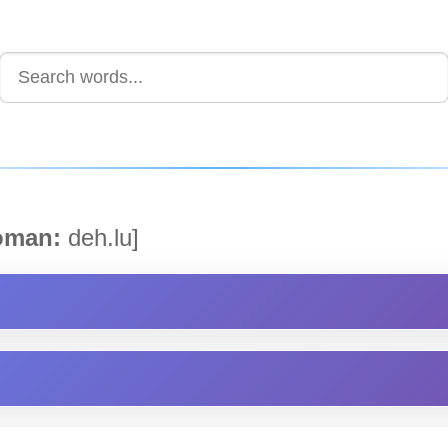
man:
deh.lu]