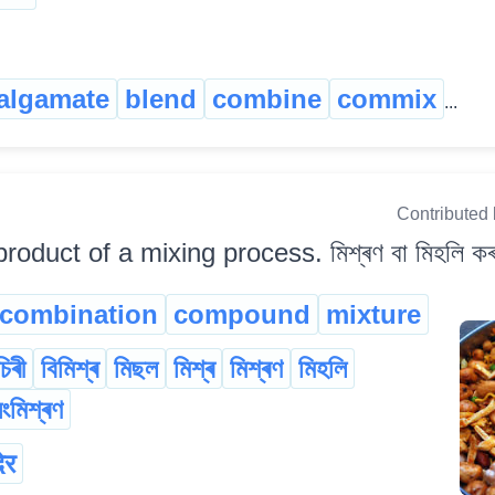
algamate
blend
combine
commix
...
Contributed
product of a mixing process. মিশ্ৰণ বা মিহলি কৰা
combination
compound
mixture
চিৰী
বিমিশ্ৰ
মিছল
মিশ্ৰ
মিশ্ৰণ
মিহলি
ংমিশ্ৰণ
ेर