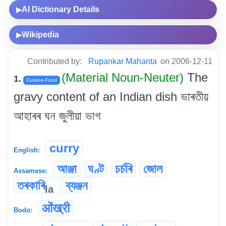
AI Dictionary Details
▶
Wikipedia
▶
Contributed by:
Rupankar Mahanta
on 2006-12-11
(Material Noun-Neuter)
The
1.
Cuisine-Food
gravy content of an Indian dish ভাৰতীয়
আহাৰৰ ঘন জুলীয়া ভাগ
curry
English:
আঞ্জা
ঘণ্ট
চৰ্চৰি
জোল
Assamese:
তৰকাৰি
ব্যঞ্জন
la
ओंख्री
Bodo: