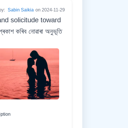
by:
Sabin Saikia
on 2024-11-29
 and solicitude toward
ৰকাশ কৰিব নোৱাৰা অনুভূতি
iption