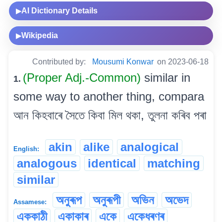
AI Dictionary Details
▶
Wikipedia
▶
Contributed by:
Mousumi Konwar
on 2023-06-18
(Proper Adj.-Common)
similar in
1.
some way to another thing, compara
আন কিহবাৰে সৈতে কিবা মিল থকা, তুলনা কৰিব পৰা
akin
alike
analogical
English:
analogous
identical
matching
similar
অনুৰূপ
অনুৰূপী
অভিন
অভেদ
Assamese:
এককাঠী
একাকাৰ
একে
একেধৰণৰ