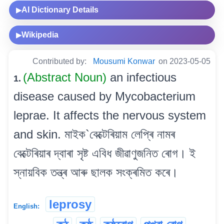
AI Dictionary Details
▶
Wikipedia
▶
Contributed by:
Mousumi Konwar
on 2023-05-05
(Abstract Noun)
an infectious
1.
disease caused by Mycobacterium
leprae. It affects the nervous system
and skin. মাইক`বেক্টেৰিয়াম লেপ্ৰি নামৰ
বেক্টেৰিয়াৰ দ্বাৰা সৃষ্ট এবিধ জীৱাণুজনিত ৰোগ। ই
স্নায়বিক তন্ত্ৰ আৰু ছালক সংক্ৰমিত কৰে।
leprosy
English: