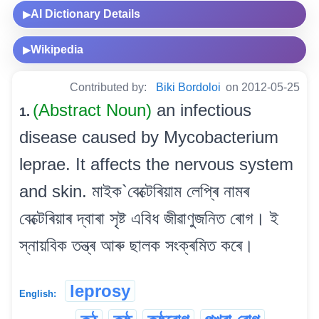
AI Dictionary Details
▶
Wikipedia
▶
Contributed by:
Biki Bordoloi
on 2012-05-25
(Abstract Noun)
an infectious
1.
disease caused by Mycobacterium
leprae. It affects the nervous system
and skin. মাইক`বেক্টেৰিয়াম লেপ্ৰি নামৰ
বেক্টেৰিয়াৰ দ্বাৰা সৃষ্ট এবিধ জীৱাণুজনিত ৰোগ। ই
স্নায়বিক তন্ত্ৰ আৰু ছালক সংক্ৰমিত কৰে।
leprosy
English: