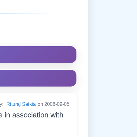
by:
Rituraj Saikia
on 2006-09-05
e in association with