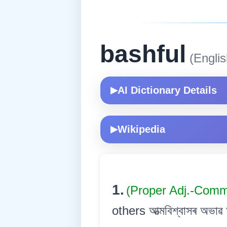
bashful
(Englis
AI Dictionary Details
▶
Wikipedia
▶
1.
(Proper Adj.-Com
others আত্মবিশ্বাসৰ অভাৱ