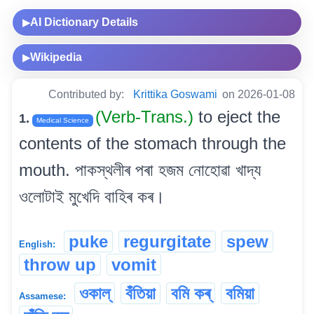
AI Dictionary Details
▶
Wikipedia
▶
Contributed by:
Krittika Goswami
on 2026-01-08
(Verb-Trans.)
to eject the
1.
Medical Science
contents of the stomach through the
mouth. পাকস্থলীৰ পৰা হজম নোহোৱা খাদ্য
ওলোটাই মুখেদি বাহিৰ কৰ।
puke
regurgitate
spew
English:
throw up
vomit
ওকাল্‌
বঁতিয়া
বমি কৰ্
বমিয়া
Assamese: