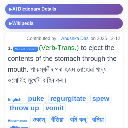
AI Dictionary Details
▶
Wikipedia
▶
Contributed by:
Anushka Das
on 2025-12-12
(Verb-Trans.)
to eject the
1.
Medical Science
contents of the stomach through the
mouth. পাকস্থলীৰ পৰা হজম নোহোৱা খাদ্য
ওলোটাই মুখেদি বাহিৰ কৰ।
puke
regurgitate
spew
English:
throw up
vomit
ওকাল্‌
বঁতিয়া
বমি কৰ্
বমিয়া
Assamese: