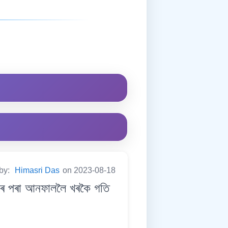
 by:
Himasri Das
on 2023-08-18
ৰ পৰা আনফাললৈ খৰকৈ গতি