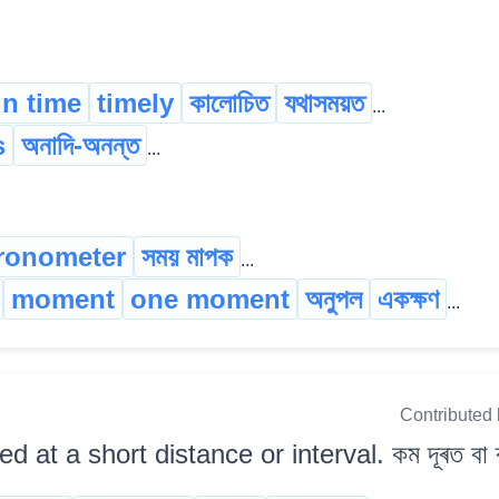
in time
timely
কালোচিত
যথাসময়ত
...
s
অনাদি-অনন্ত
...
ronometer
সময় মাপক
...
moment
one moment
অনুপল
একক্ষণ
...
Contributed
ed at a short distance or interval. কম দূৰত বা ব