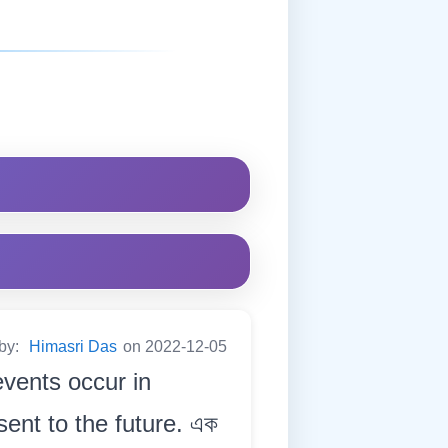
 by:
Himasri Das
on 2022-12-05
events occur in
ent to the future. এক