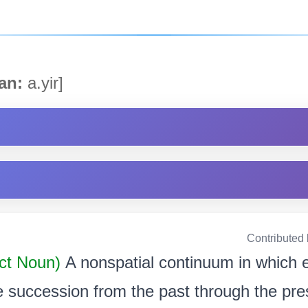
an:
a.yir]
Contributed
act Noun)
A nonspatial continuum in which 
le succession from the past through the pres