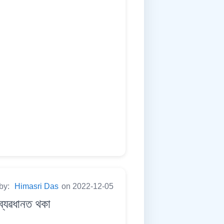
 by:
Himasri Das
on 2022-12-05
্যৱধানত থকা