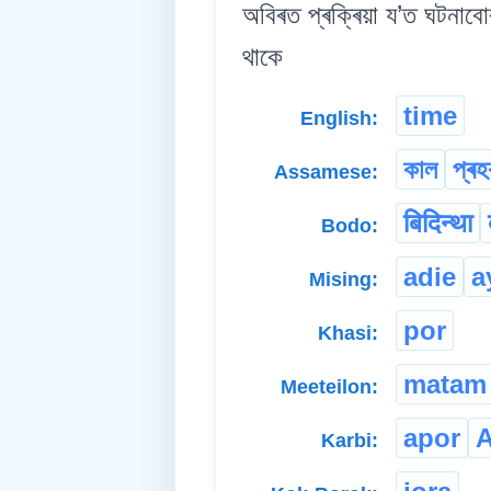
অবিৰত প্ৰক্ৰিয়া য’ত ঘটনাবো
থাকে
time
English:
কাল
প্ৰহ
Assamese:
बिदिन्था
Bodo:
adie
a
Mising:
por
Khasi:
matam
Meeteilon:
apor
Karbi: