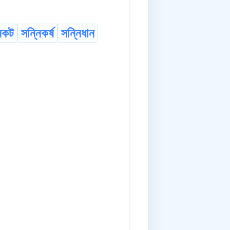
িকট
সন্নিকৰ্ষ
সন্নিধান