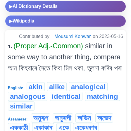
AI Dictionary Details
▶
Wikipedia
▶
Contributed by:
Mousumi Konwar
on 2023-05-16
(Proper Adj.-Common)
similar in
1.
some way to another thing, compara
আন কিহবাৰে সৈতে কিবা মিল থকা, তুলনা কৰিব পৰা
akin
alike
analogical
English:
analogous
identical
matching
similar
অনুৰূপ
অনুৰূপী
অভিন
অভেদ
Assamese:
এককাঠী
একাকাৰ
একে
একেধৰণৰ