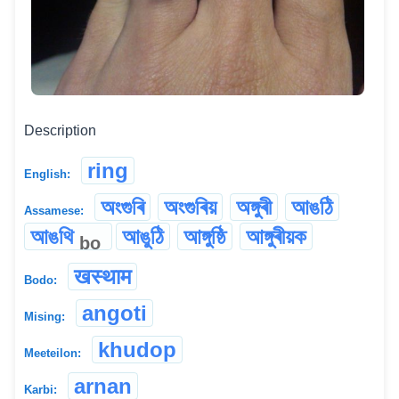
Description
ring
English:
অংগুৰি
অংগুৰিয়
অঙ্গুৰী
আঙঠি
Assamese:
আঙথি
আঙুঠি
আঙ্গুষ্ঠি
আঙ্গুৰীয়ক
bo
खस्थाम
Bodo:
angoti
Mising:
khudop
Meeteilon:
arnan
Karbi: