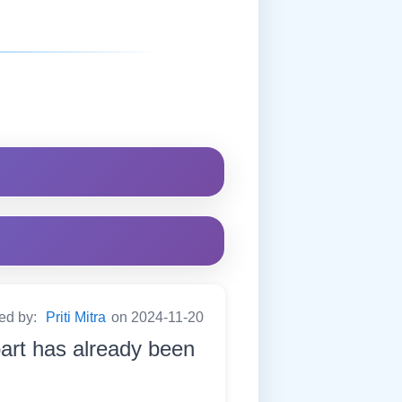
ted by:
Priti Mitra
on 2024-11-20
part has already been