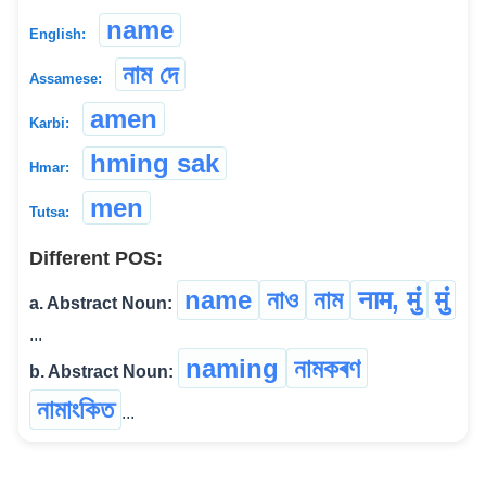
name
English:
নাম দে
Assamese:
amen
Karbi:
hming sak
Hmar:
men
Tutsa:
Different POS:
name
নাও
নাম
नाम, मुं
मुं
a. Abstract Noun:
...
naming
নামকৰণ
b. Abstract Noun:
নামাংকিত
...