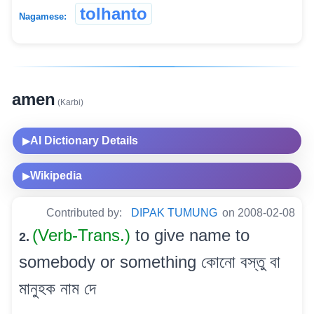
tolhanto
Nagamese:
amen
(Karbi)
AI Dictionary Details
▶
Wikipedia
▶
Contributed by:
DIPAK TUMUNG
on 2008-02-08
(Verb-Trans.)
to give name to
2.
somebody or something কোনো বস্তু বা
মানুহক নাম দে