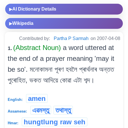
AI Dictionary Details
▶
Wikipedia
▶
Contributed by:
Partha P Sarmah
on 2007-04-08
(Abstract Noun)
a word uttered at
1.
the end of a prayer meaning 'may it
be so'. মনোকামনা পূৰণ হবলৈ প্ৰাৰ্থনাৰ অন্তত
পুৰোহিত, ভকত আদিয়ে কোৱা এটা শব্দ।
amen
English:
এৱমস্তু
তথাস্তু
Assamese:
hungtlung raw seh
Hmar: