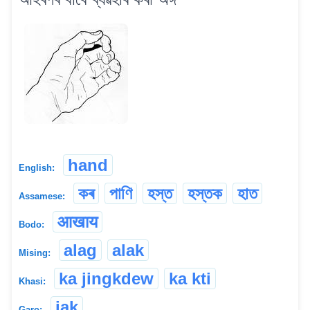
hand
English:
কৰ
পাণি
হস্ত
হস্তক
হাত
Assamese:
आखाय
Bodo:
alag
alak
Mising:
ka jingkdew
ka kti
Khasi:
jak
Garo: