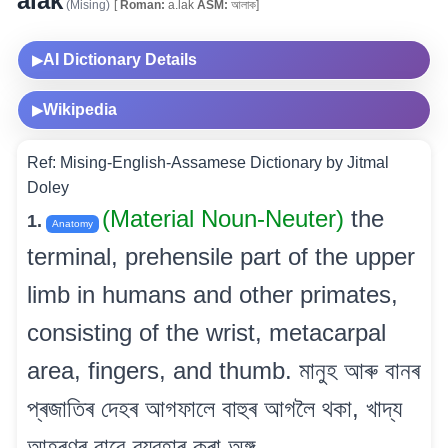
alak
(Mising)
[
Roman:
a.lak
ASM:
আলাক]
AI Dictionary Details
▶
Wikipedia
▶
Ref: Mising-English-Assamese Dictionary by Jitmal
Doley
(Material Noun-Neuter)
the
1.
Anatomy
terminal, prehensile part of the upper
limb in humans and other primates,
consisting of the wrist, metacarpal
area, fingers, and thumb. মানুহ আৰু বানৰ
প্ৰজাতিৰ দেহৰ আগফালে বাহুৰ আগলৈ থকা, খাদ্য
আহৰণৰ বাবে ব্যৱহাৰ কৰা অঙ্গ