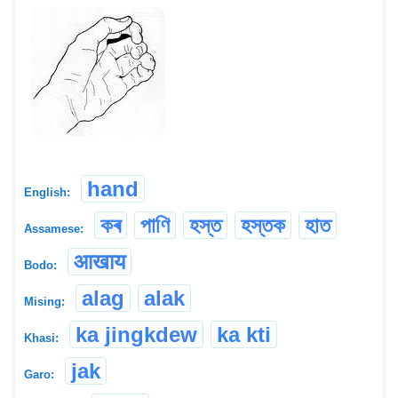
hand
English:
কৰ
পাণি
হস্ত
হস্তক
হাত
Assamese:
आखाय
Bodo:
alag
alak
Mising:
ka jingkdew
ka kti
Khasi:
jak
Garo: