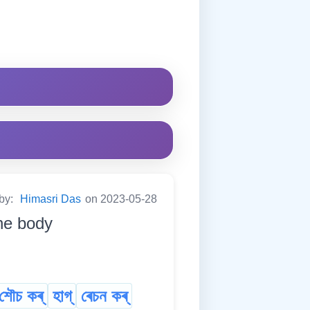
 by:
Himasri Das
on 2023-05-28
the body
শৌচ কৰ্
হাগ্
ৰেচন কৰ্