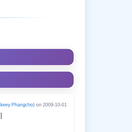
ningkeey Phangcho)
on 2009-10-01
|