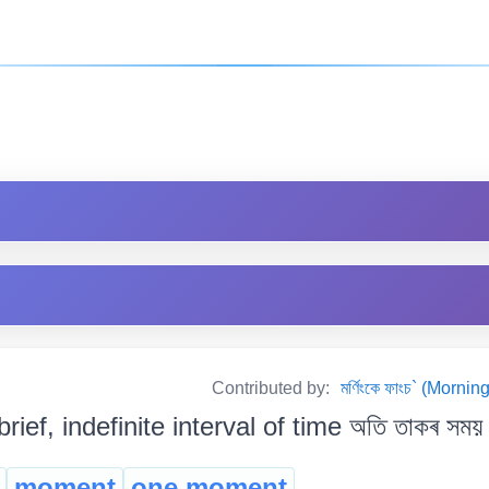
Contributed by:
মৰ্ণিংকে ফাংচ` (Mor
brief, indefinite interval of time অতি তাকৰ সময় 
moment
one moment