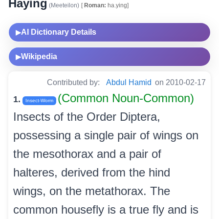
Haying
(Meeteilon)
[
Roman:
ha.ying]
AI Dictionary Details
▶
Wikipedia
▶
Contributed by:
Abdul Hamid
on 2010-02-17
(Common Noun-Common)
1.
Insect-Worm
Insects of the Order Diptera,
possessing a single pair of wings on
the mesothorax and a pair of
halteres, derived from the hind
wings, on the metathorax. The
common housefly is a true fly and is