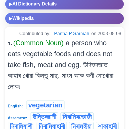
AI Dictionary Details
▶
Wikipedia
▶
Contributed by:
Partha P Sarmah
on 2008-08-08
(Common Noun)
a person who
1.
eats vegetable foods and does not
take fish, meat and egg. উদ্ভিদজাত
আহাৰ খোৱা কিন্তু মাছ, মাংস আৰু কণী নোখোৱা
লোক৷
vegetarian
English:
উদ্ভিজ্জাশী
নিৰামিষভোজী
Assamese:
নিৰামিষাশী
নিৰামিষাহাৰী
নিৰামুহীয়া
শাকাহাৰী