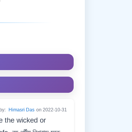
 by:
Himasri Das
on 2022-10-31
re the wicked or