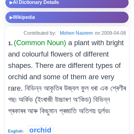
AI Dictionary Details
▶
Wikipedia
▶
Contributed by:
Mohen Naorem
on 2009-04-08
(Common Noun)
a plant with bright
1.
and colourful flowers of different
shapes. There are different types of
orchid and some of them are very
rare. বিভিন্ন আকৃতিৰ উজ্বল ফুল ধৰা এক শ্ৰেণীৰ
গছ৷ অৰ্কিড (ইংৰাজী উচ্চাৰণ অ’কিড) বিভিন্ন
প্ৰকাৰৰ আৰু কিছুমান প্ৰজাতি অতিশয় দুৰ্লভ৷
orchid
English: