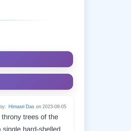
 by:
Himasri Das
on 2023-08-05
 throny trees of the
 single hard-shelled