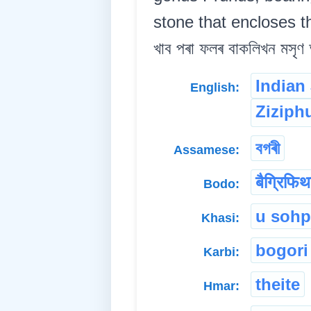
stone that encloses the 
খাব পৰা ফলৰ বাকলিখন মসৃণ
Indian
English:
Ziziph
বগৰী
Assamese:
बैग्रिफिथ
Bodo:
u soh
Khasi:
bogori
Karbi:
theite
Hmar: