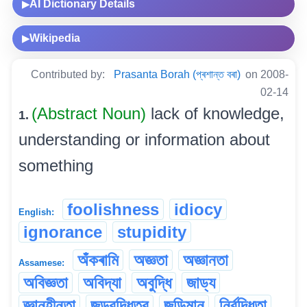
AI Dictionary Details
▶
Wikipedia
▶
Contributed by:
Prasanta Borah (প্ৰশান্ত বৰা)
on 2008-
02-14
(Abstract Noun)
lack of knowledge,
1.
understanding or information about
something
foolishness
idiocy
English:
ignorance
stupidity
অঁকৰামি
অজ্ঞতা
অজ্ঞানতা
Assamese:
অবিজ্ঞতা
অবিদ্যা
অবুদ্ধি
জাড্য
জ্ঞানহীনতা
জড়বুদ্ধিত্ব
জড়িমান
নিৰ্বুদ্ধিতা