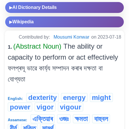
AI Dictionary Details
▶
Wikipedia
▶
Contributed by:
Mousumi Konwar
on 2023-07-18
(Abstract Noun)
The ability or
1.
capacity to perform or act effectively
ফলপ্ৰসূ ভাৱে কাৰ্য্য সম্পাদন কৰাৰ দক্ষতা বা
যোগ্যতা
dexterity
energy
might
English:
power
vigor
vigour
এক্তিয়াৰ
ওজঃ
ক্ষমতা
বাহুবল
Assamese:
বীৰ্য
শক্তি
সামৰ্থ