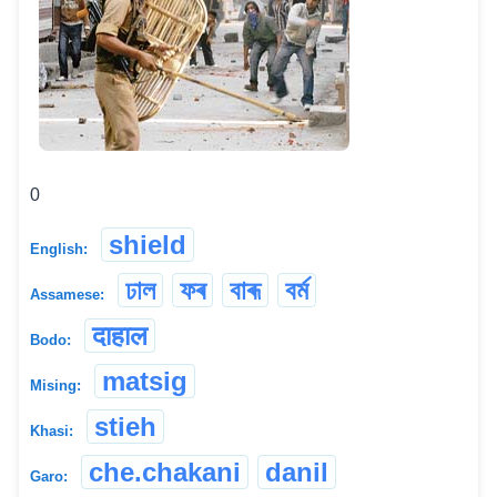
0
shield
English:
ঢাল
ফৰ
বাৰূ
বৰ্ম
Assamese:
दाहाल
Bodo:
matsig
Mising:
stieh
Khasi:
che.chakani
danil
Garo: