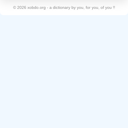
©
2026
xobdo.org - a dictionary by you, for you, of you !!