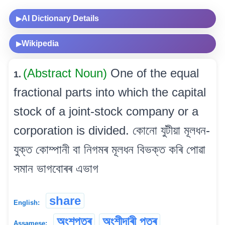
AI Dictionary Details
▶
Wikipedia
▶
(Abstract Noun)
One of the equal
1.
fractional parts into which the capital
stock of a joint-stock company or a
corporation is divided. কোনো যুটীয়া মূলধন-
যুক্ত কোম্পানী বা নিগমৰ মূলধন বিভক্ত কৰি পোৱা
সমান ভাগবোৰৰ এভাগ
share
English:
অংশপত্ৰ
অংশীদাৰী পত্ৰ
Assamese: