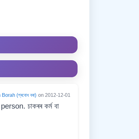
Borah (প্ৰবোধ বৰা)
on 2012-12-01
erson. চাকৰৰ কৰ্ম বা