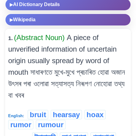
AI Dictionary Details
▶
Wikipedia
▶
(Abstract Noun)
A piece of
1.
unverified information of uncertain
origin usually spread by word of
mouth সাধাৰণতে মুখে-মুখে প্ৰচাৰিত হোৱা অজান
উৎসৰ পৰা ওলোৱা সত্যাসত্য নিৰূপণ নোহোৱা তথ্য
বা খবৰ
bruit
hearsay
hoax
English:
rumor
rumour