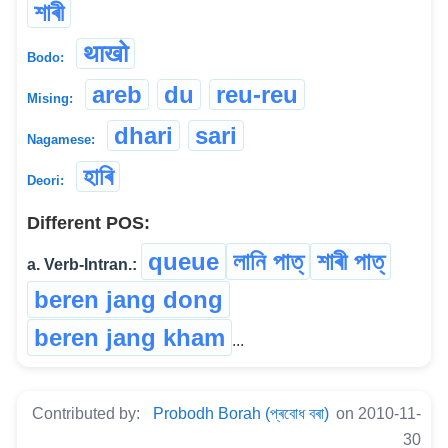
শাৰী
थाखो
Bodo:
areb
du
reu-reu
Mising:
dhari
sari
Nagamese:
হাৰি
Deori:
Different POS:
queue
লানি পাত্
শাৰী পাত্
a. Verb-Intran.:
beren jang dong
beren jang kham
...
Contributed by:
Probodh Borah (প্ৰবোধ বৰা)
on 2010-11-
30