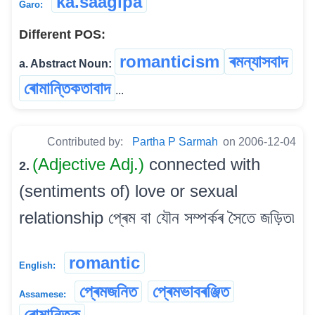
ka.saagipa
Garo:
Different POS:
romanticism
ৰমন্যাসবাদ
a. Abstract Noun:
ৰোমান্তিকতাবাদ
...
Contributed by:
Partha P Sarmah
on 2006-12-04
(Adjective Adj.)
connected with
2.
(sentiments of) love or sexual
relationship প্ৰেম বা যৌন সম্পৰ্কৰ সৈতে জড়িত৷
romantic
English:
প্ৰেমজনিত
প্ৰেমভাবৰঞ্জিত
Assamese:
ৰোমান্তিক