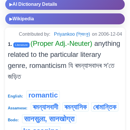
AI Dictionary Details
▶
Wikipedia
▶
Contributed by:
Priyankoo (প্ৰিয়ংকু)
on 2006-12-04
(Proper Adj.-Neuter)
anything
1.
Literature
related to the particular literary
genre, romanticism যি ৰমন্যাসবাদৰ স’তে
জড়িত
romantic
English:
ৰমন্যাসবাদী
ৰমন্যাসিক
ৰোমান্তিক
Assamese:
सानसुला, सानखोग्रा
Bodo: