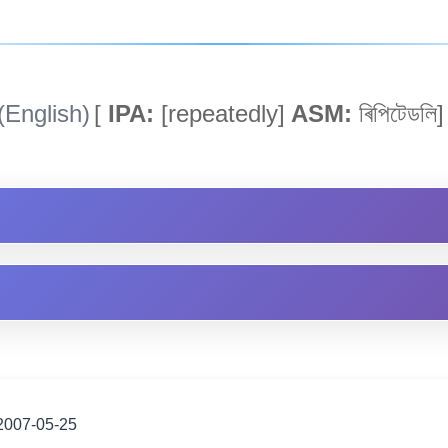
(English)
[
IPA:
[repeatedly]
ASM:
ৰিপিটেডলি]
2007-05-25