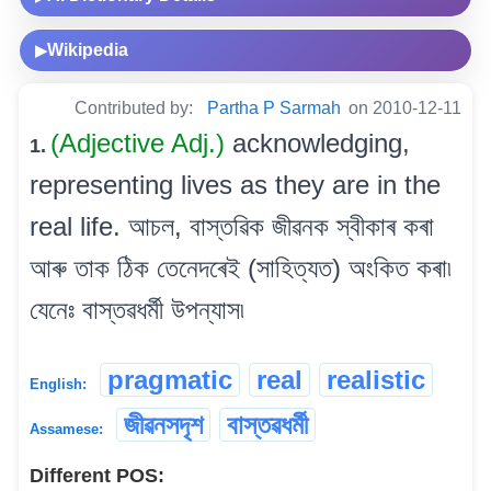
Wikipedia
▶
Contributed by:
Partha P Sarmah
on 2010-12-11
(Adjective Adj.)
acknowledging,
1.
representing lives as they are in the
real life. আচল, বাস্তৱিক জীৱনক স্বীকাৰ কৰা
আৰু তাক ঠিক তেনেদৰেই (সাহিত্যত) অংকিত কৰা৷
যেনেঃ বাস্তৱধৰ্মী উপন্যাস৷
pragmatic
real
realistic
English:
জীৱনসদৃশ
বাস্তৱধৰ্মী
Assamese:
Different POS: