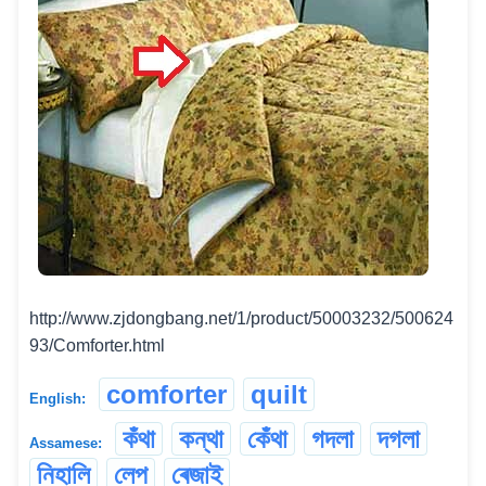
http://www.zjdongbang.net/1/product/50003232/500624
93/Comforter.html
comforter
quilt
English:
কঁথা
কন্থা
কেঁথা
গদলা
দগলা
Assamese:
নিহালি
লেপ
ৰেজাই