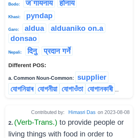
ज`गायनाय
होनाय
Bodo:
pyndap
Khasi:
aldua
alduaniko on.a
Garo:
donsao
दिनु
प्रदान गर्ने
Nepali:
Different POS:
supplier
a. Common Noun-Common:
যোগনিয়াৰ
যোগনীয়া
যোগাওঁতা
যোগানকাৰী
...
Contributed by:
Himasri Das
on 2023-08-08
(Verb-Trans.)
to provide people or
2.
living things with food in order to