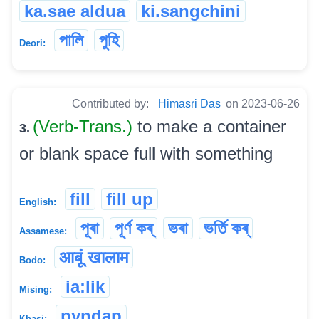
ka.sae aldua
ki.sangchini
পালি
পুহি
Deori:
Contributed by:
Himasri Das
on 2023-06-26
(Verb-Trans.)
to make a container
3.
or blank space full with something
fill
fill up
English:
পূৰা
পূৰ্ণ কৰ্
ভৰা
ভৰ্তি কৰ্
Assamese:
आबूं खालाम
Bodo:
ia:lik
Mising:
pyndap
Khasi: