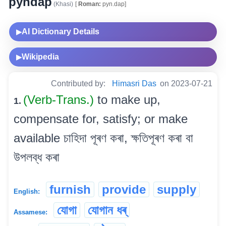
pyndap
(Khasi)
[
Roman:
pyn.dap]
AI Dictionary Details
▶
Wikipedia
▶
Contributed by:
Himasri Das
on 2023-07-21
(Verb-Trans.)
to make up,
1.
compensate for, satisfy; or make
available চাহিদা পূৰণ কৰা, ক্ষতিপূৰণ কৰা বা
উপলব্ধ কৰা
furnish
provide
supply
English:
যোগা
যোগান ধৰ্
Assamese: