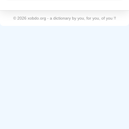
©
2026
xobdo.org - a dictionary by you, for you, of you !!