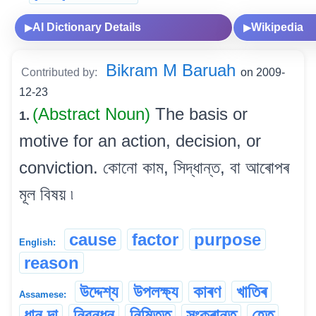
AI Dictionary Details
Wikipedia
▶
▶
Bikram M Baruah
Contributed by:
on 2009-
12-23
(Abstract Noun)
The basis or
1.
motive for an action, decision, or
conviction. কোনো কাম, সিদ্ধান্ত, বা আৰোপৰ
মূল বিষয় ৷
cause
factor
purpose
English:
reason
উদ্দেশ্য
উপলক্ষ্য
কাৰণ
খাতিৰ
Assamese:
ধান দা
নিবন্ধন
নিমিত্ত
সংক্ৰান্ত
হেতু