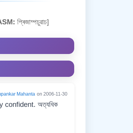
ASM:
প্ৰিজাম্পচুৱাচ]
pankar Mahanta
on 2006-11-30
 confident. অত্যধিক