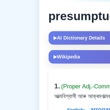
presumptu
AI Dictionary Details
▶
Wikipedia
▶
1.
(Proper Adj.-Com
আত্মবিশ্বাসী আৰু আক্ৰমণাত
arroga
English: