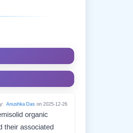
by:
Anushka Das
on 2025-12-26
emisolid organic
d their associated