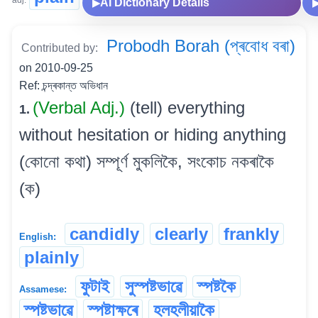
AI Dictionary Details
▶
Probodh Borah (প্ৰবোধ বৰা)
Contributed by:
on 2010-09-25
Ref: চন্দ্ৰকান্ত অভিধান
(Verbal Adj.)
(tell) everything
1.
without hesitation or hiding anything
(কোনো কথা) সম্পূৰ্ণ মুকলিকৈ, সংকোচ নকৰাকৈ
(ক)
candidly
clearly
frankly
English:
plainly
ফুটাই
সুস্পষ্টভাৱে
স্পষ্টকৈ
Assamese:
স্পষ্টভাৱে
স্পষ্টাক্ষৰে
হলহলীয়াকৈ