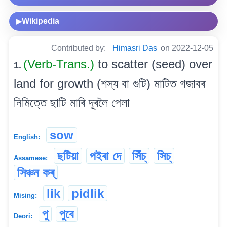
Wikipedia
▶
Contributed by:
Himasri Das
on 2022-12-05
(Verb-Trans.)
to scatter (seed) over
1.
land for growth (শস্য বা গুটি) মাটিত গজাবৰ
নিমিত্তে ছাটি মাৰি দূৰলৈ পেলা
sow
English:
ছটিয়া
পইৰা দে
সিঁচ্
সিচ্
Assamese:
সিঞ্চন কৰ্
lik
pidlik
Mising:
পু
পুবে
Deori: