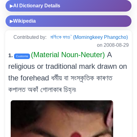
AI Dictionary Details
▶
Wikipedia
▶
Contributed by:
মৰ্ণিংকে ফাংচ` (Morningkeey Phangcho)
on 2008-08-29
(Material Noun-Neuter)
A
1.
Customs
religious or traditional mark drawn on
the forehead ধৰ্মীয় বা সংস্কৃতিক কাৰণত
কপালত অকাঁ গোলাকাৰ চিহ্ন৷