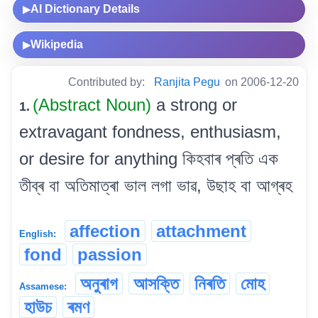
AI Dictionary Details
▶
Wikipedia
▶
Contributed by:
Ranjita Pegu
on 2006-12-20
(Abstract Noun)
a strong or
1.
extravagant fondness, enthusiasm,
or desire for anything কিহবাৰ প্ৰতি এক
তীব্ৰ বা অতিমাত্ৰা ভাল লগা ভাৱ, উছাহ বা আগ্ৰহ
affection
attachment
English:
fond
passion
অনুৰাগ
আসক্তি
নিৰতি
মোহ
Assamese:
হাউচ
ৰমণ