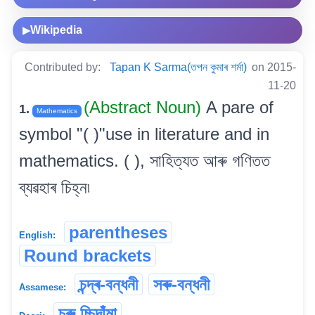
Wikipedia
▶
Contributed by:
Tapan K Sarma(তপন কুমাৰ শৰ্মা)
on 2015-
11-20
(Abstract Noun)
A pare of
1.
Mathematics
symbol "( )"use in literature and in
mathematics. ( ), সাহিত্যত আৰু গণিতত
ব্যৱহাৰ চিহ্ন৷
parentheses
English:
Round brackets
চন্দ্ৰ-বন্ধনী
সৰু-বন্ধনী
Assamese:
চুৰু চ্চিদাঁমা